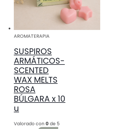
AROMATERAPIA
SUSPIROS
ARMÁTICOS-
SCENTED
WAX MELTS
ROSA
BÚLGARA x 10
u
Valorado con
0
de 5