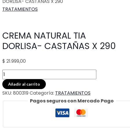
DORLISA- CASTAÑAS X 290
TRATAMIENTOS
CREMA NATURAL TIA
DORLISA- CASTAÑAS X 290
$
21.999,00
CREMA
NATURAL
Añadir al carrito
TIA
SKU:
800319
Categoría:
TRATAMIENTOS
DORLISA-
Pagos seguros con Mercado Pago
CASTAÑAS
X
290
cantidad