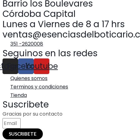
Barrio los Boulevares
Córdoba Capital
Lunes a Viernes de 8 a 17 hrs
ventas@esenciasdelboticario.
351 -2620008
Seguinos en las redes
stagram
Facebook
Youtube
Quienes somos
Terminos y condiciones
Tienda
Suscribete
Gracias por su contacto
SUSCRIBETE