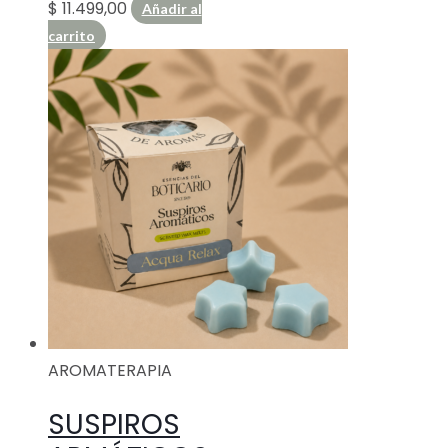
$
11.499,00
Añadir al
carrito
AROMATERAPIA
SUSPIROS