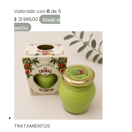
Valorado con
0
de 5
$
21.999,00
Añadir al
carrito
TRATAMIENTOS