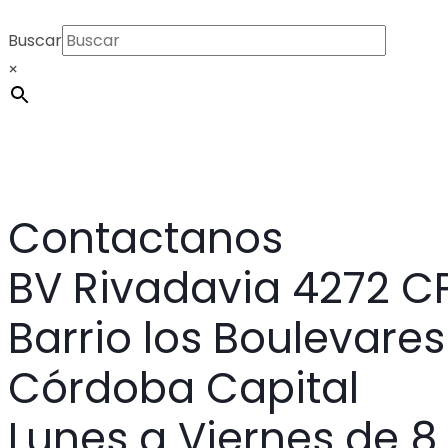
Buscar
×
Contactanos
BV Rivadavia 4272 CP
Barrio los Boulevares
Córdoba Capital
Lunes a Viernes de 8 