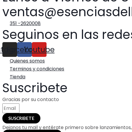
ventas@esenciasdelb
351 -2620008
Seguinos en las rede
stagram
Facebook
Youtube
Quienes somos
Terminos y condiciones
Tienda
Suscribete
Gracias por su contacto
SUSCRIBETE
Dejanos tu mail y entérate primero sobre lanzamientos