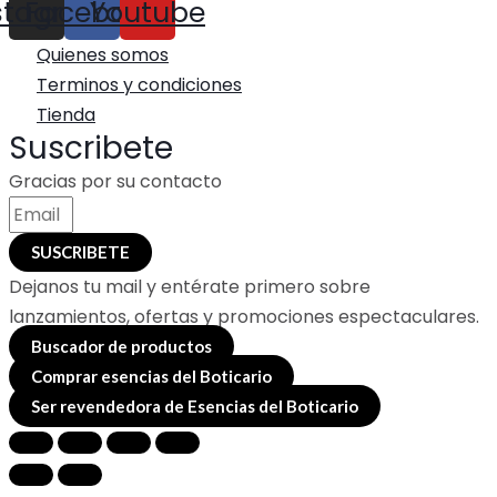
stagram
Facebook
Youtube
Quienes somos
Terminos y condiciones
Tienda
Suscribete
Gracias por su contacto
SUSCRIBETE
Dejanos tu mail y entérate primero sobre
lanzamientos, ofertas y promociones espectaculares.
Buscador de productos
Comprar esencias del Boticario
Ser revendedora de Esencias del Boticario