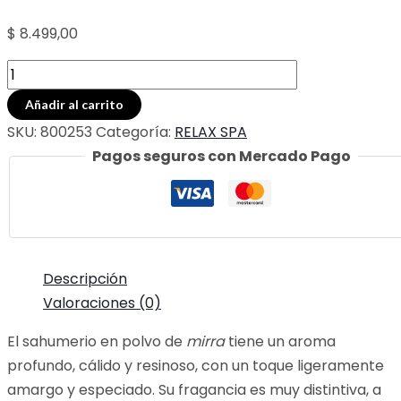
$
8.499,00
SAHUMERIO
EN
Añadir al carrito
POLVO
SKU:
800253
Categoría:
RELAX SPA
20
Pagos seguros con Mercado Pago
GR
MIRRA
cantidad
Descripción
Valoraciones (0)
El sahumerio en polvo de
mirra
tiene un aroma
profundo, cálido y resinoso, con un toque ligeramente
amargo y especiado. Su fragancia es muy distintiva, a