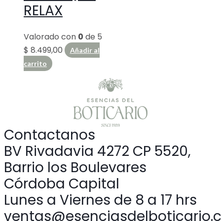
RELAX
Valorado con
0
de 5
$
8.499,00
Añadir al
carrito
Contactanos
BV Rivadavia 4272 CP 5520,
Barrio los Boulevares
Córdoba Capital
Lunes a Viernes de 8 a 17 hrs
ventas@esenciasdelboticario.