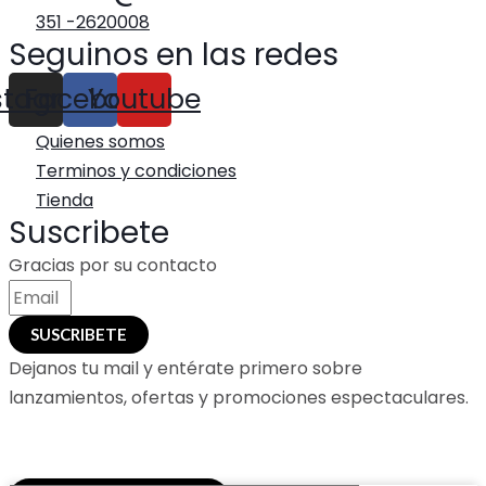
351 -2620008
Seguinos en las redes
stagram
Facebook
Youtube
Quienes somos
Terminos y condiciones
Tienda
Suscribete
Gracias por su contacto
SUSCRIBETE
Dejanos tu mail y entérate primero sobre
lanzamientos, ofertas y promociones espectaculares.