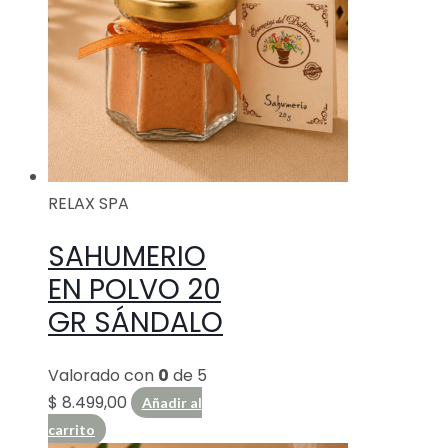
RELAX SPA
SAHUMERIO
EN POLVO 20
GR SÁNDALO
Valorado con
0
de 5
$
8.499,00
Añadir al
carrito