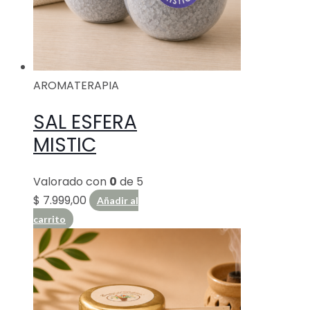
AROMATERAPIA
SAL ESFERA
MISTIC
Valorado con
0
de 5
$
7.999,00
Añadir al
carrito