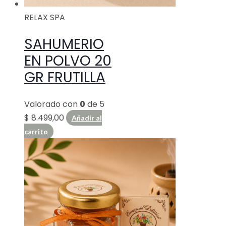
RELAX SPA
SAHUMERIO
EN POLVO 20
GR FRUTILLA
Valorado con
0
de 5
$
8.499,00
Añadir al
carrito