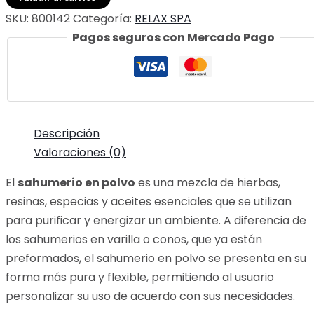
POLVO
SKU:
800142
Categoría:
RELAX SPA
20
Pagos seguros con Mercado Pago
GR
ACQUA
RELAX
cantidad
Descripción
Valoraciones (0)
El
sahumerio en polvo
es una mezcla de hierbas,
resinas, especias y aceites esenciales que se utilizan
para purificar y energizar un ambiente. A diferencia de
los sahumerios en varilla o conos, que ya están
preformados, el sahumerio en polvo se presenta en su
forma más pura y flexible, permitiendo al usuario
personalizar su uso de acuerdo con sus necesidades.