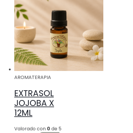
AROMATERAPIA
EXTRASOL
JOJOBA X
12ML
Valorado con
0
de 5