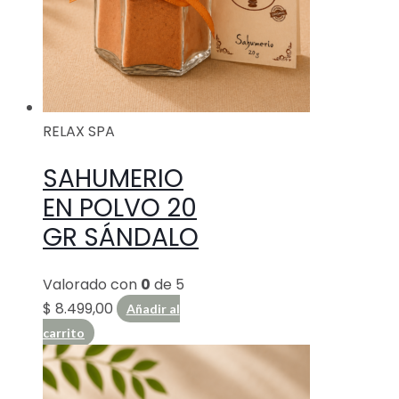
RELAX SPA
SAHUMERIO
EN POLVO 20
GR SÁNDALO
Valorado con
0
de 5
$
8.499,00
Añadir al
carrito