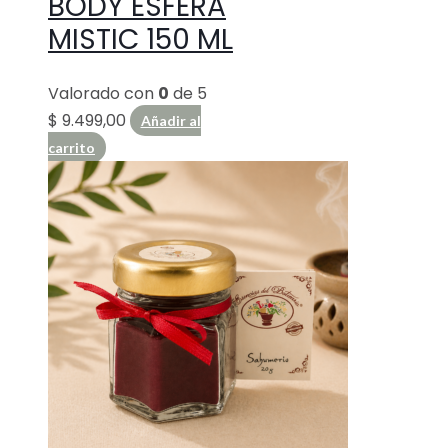
BODY ESFERA
MISTIC 150 ML
Valorado con
0
de 5
$
9.499,00
Añadir al
carrito