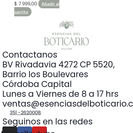
$
7.999,00
Añadir al
carrito
Contactanos
BV Rivadavia 4272 CP 5520,
Barrio los Boulevares
Córdoba Capital
Lunes a Viernes de 8 a 17 hrs
ventas@esenciasdelboticario.
351 -2620008
Seguinos en las redes