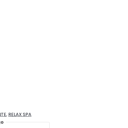
NTE
,
RELAX SPA
go