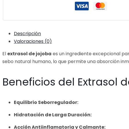
Descripción
Valoraciones (0)
El
extrasol de jojoba
es un ingrediente excepcional pa
sebo natural humano, lo que permite una absorción inmed
Beneficios del Extrasol 
Equilibrio Seborregulador:
Hidratación de Larga Duración:
Acción Antiinflamatoria y Calmante: