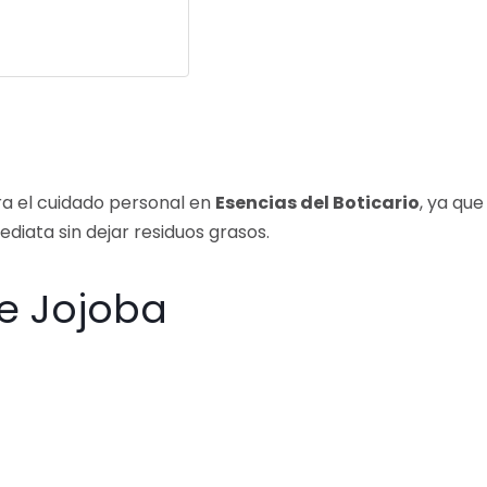
ra el cuidado personal en
Esencias del Boticario
, ya que
iata sin dejar residuos grasos.
de Jojoba