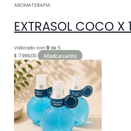
AROMATERAPIA
EXTRASOL COCO X 
Valorado con
0
de 5
$
7.999,00
Añadir al carrito