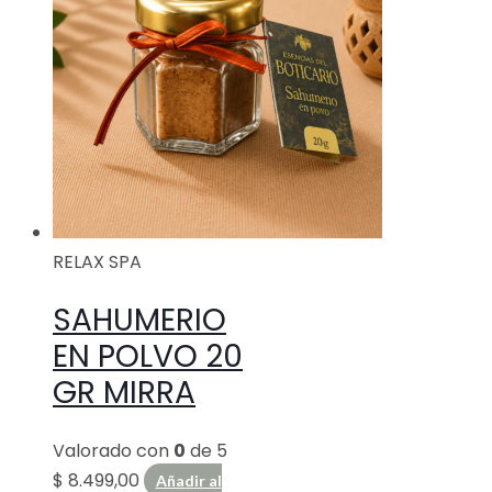
RELAX SPA
SAHUMERIO
EN POLVO 20
GR MIRRA
Valorado con
0
de 5
$
8.499,00
Añadir al