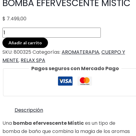
BOMBA EFERVESCENTE MISTIC
$
7.499,00
BOMBA
EFERVESCENTE
Añadir al carrito
MISTIC
SKU:
800325
Categorías:
AROMATERAPIA
,
CUERPO Y
cantidad
MENTE
,
RELAX SPA
Pagos seguros con Mercado Pago
Descripción
Una
bomba efervescente Místic
es un tipo de
bomba de baño que combina la magia de los aromas