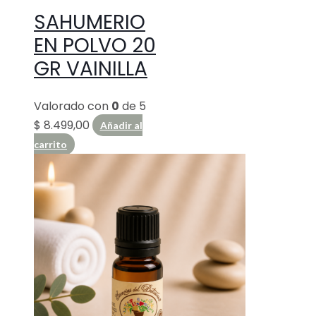
SAHUMERIO
EN POLVO 20
GR VAINILLA
Valorado con
0
de 5
$
8.499,00
Añadir al
carrito