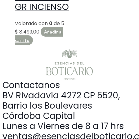
GR INCIENSO
Valorado con
0
de 5
$
8.499,00
Añadir al
carrito
Contactanos
BV Rivadavia 4272 CP 5520,
Barrio los Boulevares
Córdoba Capital
Lunes a Viernes de 8 a 17 hrs
ventas@esenciasdelboticario.