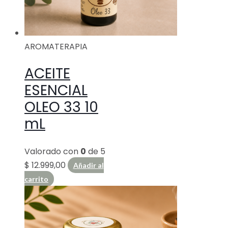
AROMATERAPIA
ACEITE
ESENCIAL
OLEO 33 10
mL
Valorado con
0
de 5
$
12.999,00
Añadir al
carrito