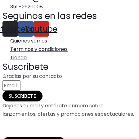
351 -2620008
Seguinos en las redes
stagram
Facebook
Youtube
Quienes somos
Terminos y condiciones
Tienda
Suscribete
Gracias por su contacto
SUSCRIBETE
Dejanos tu mail y entérate primero sobre
lanzamientos, ofertas y promociones espectaculares.