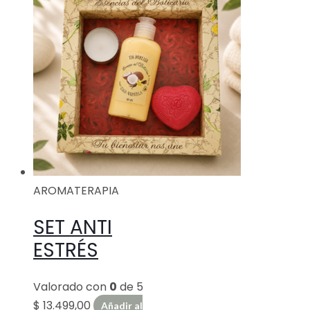
AROMATERAPIA
SET ANTI
ESTRÉS
Valorado con
0
de 5
$
13.499,00
Añadir al