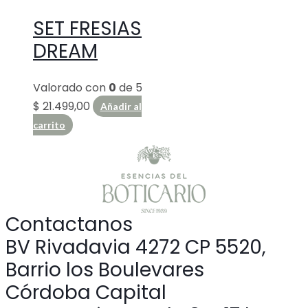
SET FRESIAS
DREAM
Valorado con
0
de 5
$
21.499,00
Añadir al
carrito
Contactanos
BV Rivadavia 4272 CP 5520,
Barrio los Boulevares
Córdoba Capital