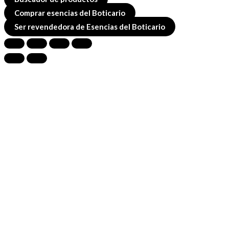
Comprar esencias del Boticario
Ser revendedora de Esencias del Boticario