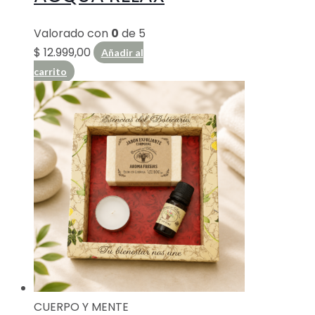
Valorado con
0
de 5
$
12.999,00
Añadir al
carrito
CUERPO Y MENTE