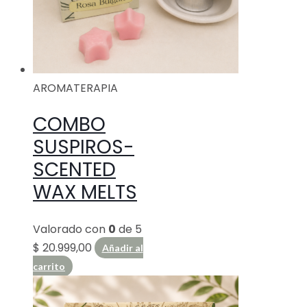
AROMATERAPIA
COMBO
SUSPIROS-
SCENTED
WAX MELTS
Valorado con
0
de 5
$
20.999,00
Añadir al
carrito