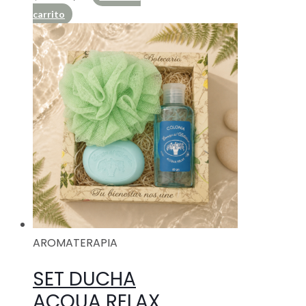
carrito
AROMATERAPIA
SET DUCHA
ACQUA RELAX