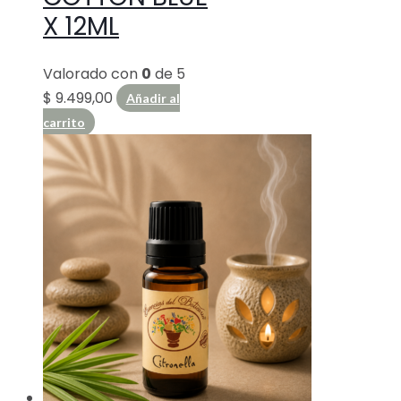
X 12ML
Valorado con
0
de 5
$
9.499,00
Añadir al
carrito