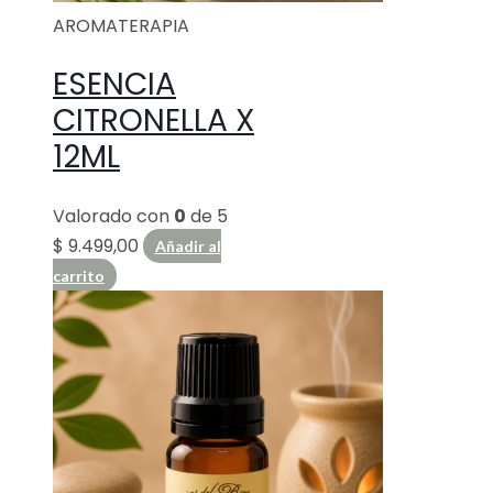
AROMATERAPIA
ESENCIA
CITRONELLA X
12ML
Valorado con
0
de 5
$
9.499,00
Añadir al
carrito