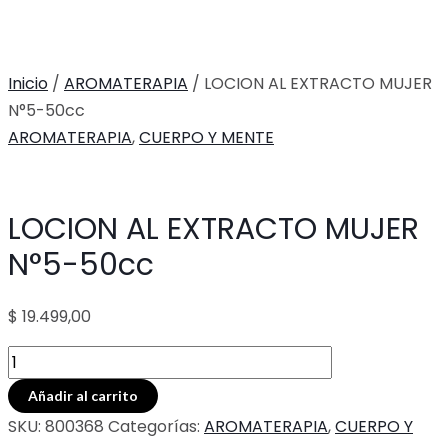
Inicio
/
AROMATERAPIA
/ LOCION AL EXTRACTO MUJER
N°5-50cc
AROMATERAPIA
,
CUERPO Y MENTE
LOCION AL EXTRACTO MUJER
N°5-50cc
$
19.499,00
LOCION
AL
Añadir al carrito
EXTRACTO
SKU:
800368
Categorías:
AROMATERAPIA
,
CUERPO Y
MUJER