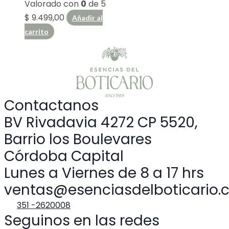
Valorado con
0
de 5
$
9.499,00
Añadir al
carrito
Contactanos
BV Rivadavia 4272 CP 5520,
Barrio los Boulevares
Córdoba Capital
Lunes a Viernes de 8 a 17 hrs
ventas@esenciasdelboticario.
351 -2620008
Seguinos en las redes