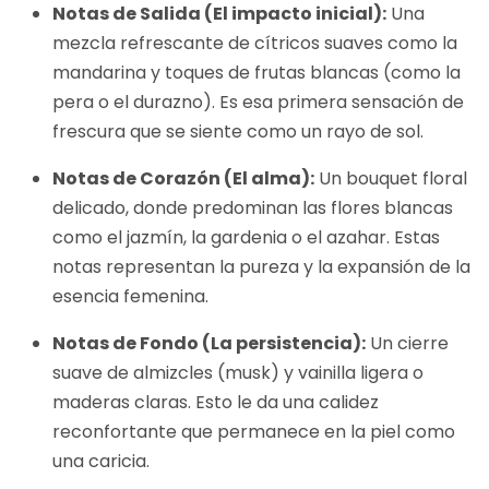
Notas de Salida (El impacto inicial):
Una
mezcla refrescante de cítricos suaves como la
mandarina y toques de frutas blancas (como la
pera o el durazno). Es esa primera sensación de
frescura que se siente como un rayo de sol.
Notas de Corazón (El alma):
Un bouquet floral
delicado, donde predominan las flores blancas
como el jazmín, la gardenia o el azahar. Estas
notas representan la pureza y la expansión de la
esencia femenina.
Notas de Fondo (La persistencia):
Un cierre
suave de almizcles (musk) y vainilla ligera o
maderas claras. Esto le da una calidez
reconfortante que permanece en la piel como
una caricia.