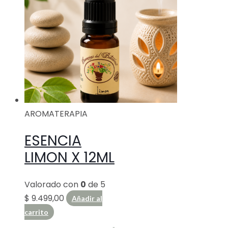
AROMATERAPIA
ESENCIA
LIMON X 12ML
Valorado con
0
de 5
$
9.499,00
Añadir al
carrito