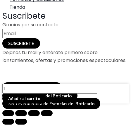
Tienda
Suscribete
Gracias por su contacto
SUSCRIBETE
Dejanos tu mail y entérate primero sobre
lanzamientos, ofertas y promociones espectaculares.
LOCION
Buscador de productos
AL
Comprar esencias del Boticario
Añadir al carrito
EXTRACTO
Ser revendedora de Esencias del Boticario
HOMBRE
N°5-
50cc