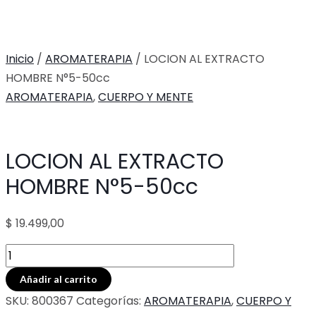
Inicio
/
AROMATERAPIA
/ LOCION AL EXTRACTO
HOMBRE N°5-50cc
AROMATERAPIA
,
CUERPO Y MENTE
LOCION AL EXTRACTO
HOMBRE N°5-50cc
$
19.499,00
LOCION
AL
Añadir al carrito
EXTRACTO
SKU:
800367
Categorías:
AROMATERAPIA
,
CUERPO Y
HOMBRE