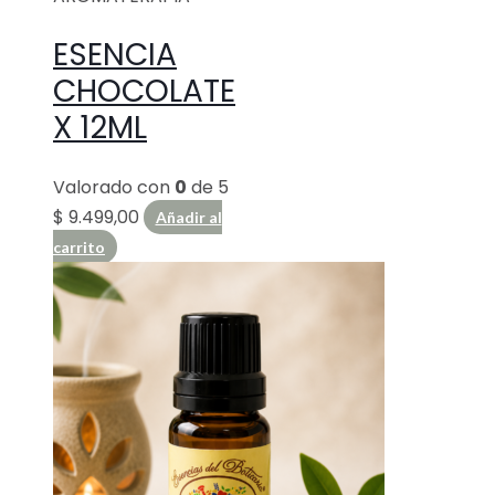
ESENCIA
CHOCOLATE
X 12ML
Valorado con
0
de 5
$
9.499,00
Añadir al
carrito