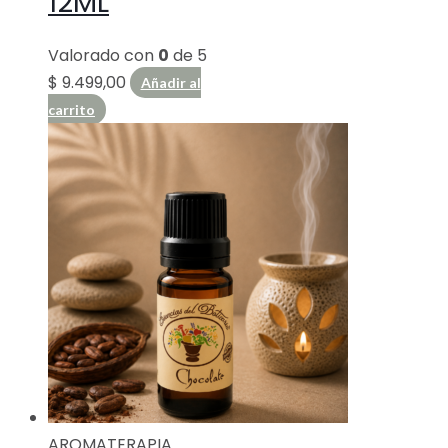
12ML
Valorado con
0
de 5
$
9.499,00
Añadir al
carrito
AROMATERAPIA