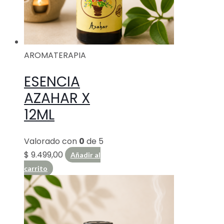
AROMATERAPIA
ESENCIA
AZAHAR X
12ML
Valorado con
0
de 5
$
9.499,00
Añadir al
carrito