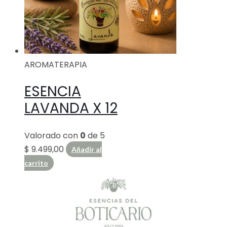
AROMATERAPIA
ESENCIA
LAVANDA X 12
Valorado con
0
de 5
$
9.499,00
Añadir al
carrito