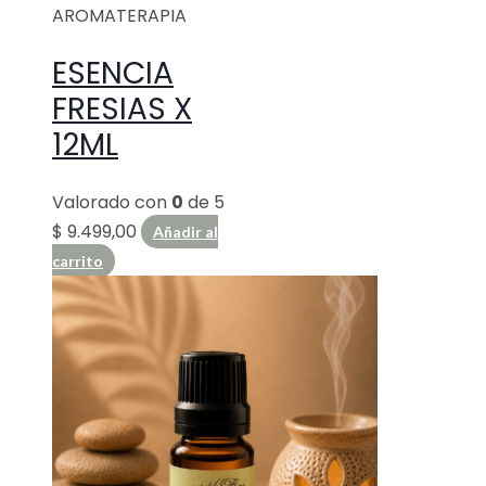
AROMATERAPIA
ESENCIA
FRESIAS X
12ML
Valorado con
0
de 5
$
9.499,00
Añadir al
carrito