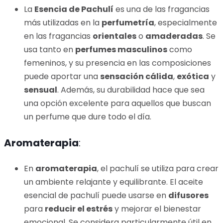
La
Esencia de Pachulí
es una de las fragancias
más utilizadas en la
perfumetría
, especialmente
en las fragancias
orientales
o
amaderadas
. Se
usa tanto en
perfumes masculinos
como
femeninos, y su presencia en las composiciones
puede aportar una
sensación cálida
,
exótica
y
sensual
. Además, su durabilidad hace que sea
una opción excelente para aquellos que buscan
un perfume que dure todo el día.
Aromaterapia
:
En
aromaterapia
, el pachulí se utiliza para crear
un ambiente relajante y equilibrante. El aceite
esencial de pachulí puede usarse en
difusores
para
reducir el estrés
y mejorar el bienestar
emocional. Se considera particularmente útil en