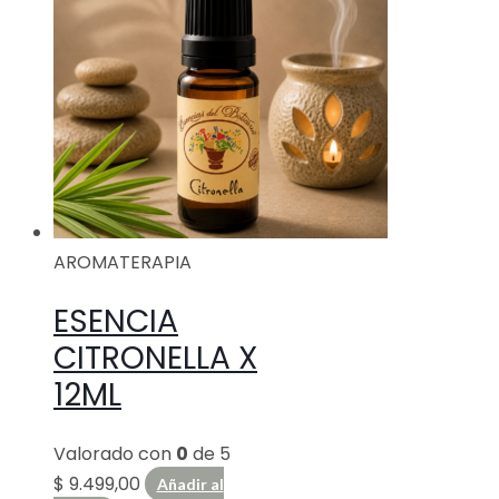
AROMATERAPIA
ESENCIA
CITRONELLA X
12ML
Valorado con
0
de 5
$
9.499,00
Añadir al