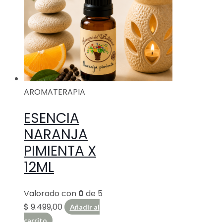
AROMATERAPIA
ESENCIA
NARANJA
PIMIENTA X
12ML
Valorado con
0
de 5
$
9.499,00
Añadir al
carrito