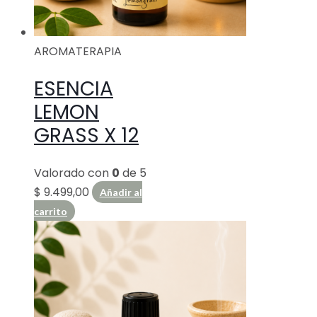
AROMATERAPIA
ESENCIA
LEMON
GRASS X 12
Valorado con
0
de 5
$
9.499,00
Añadir al
carrito