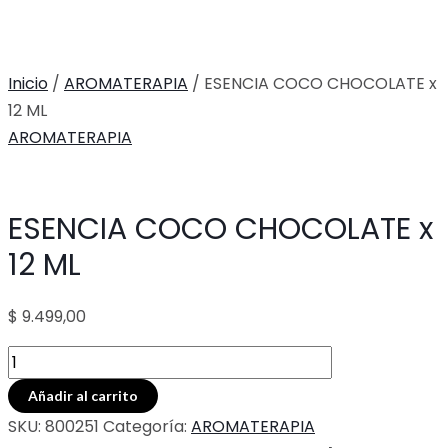
Inicio
/
AROMATERAPIA
/ ESENCIA COCO CHOCOLATE x
12 ML
AROMATERAPIA
ESENCIA COCO CHOCOLATE x
12 ML
$
9.499,00
ESENCIA
COCO
Añadir al carrito
CHOCOLATE
SKU:
800251
Categoría:
AROMATERAPIA
x