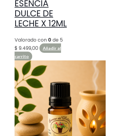
ESENCIA
DULCE DE
LECHE X 12ML
Valorado con
0
de 5
$
9.499,00
Añadir al
carrito