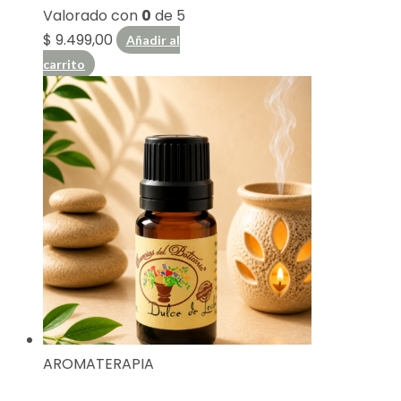
Valorado con
0
de 5
$
9.499,00
Añadir al
carrito
AROMATERAPIA