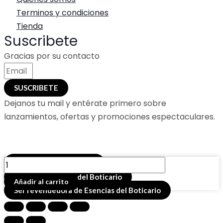
Terminos y condiciones
Tienda
Suscribete
Gracias por su contacto
SUSCRIBETE
Dejanos tu mail y entérate primero sobre
lanzamientos, ofertas y promociones espectaculares.
ESENCIA
Buscador de productos
COCO
Comprar esencias del Boticario
Añadir al carrito
CHOCOLATE
Ser revendedora de Esencias del Boticario
x
12