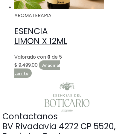
AROMATERAPIA
ESENCIA
LIMON X 12ML
Valorado con
0
de 5
$
9.499,00
Añadir al
carrito
Contactanos
BV Rivadavia 4272 CP 5520,