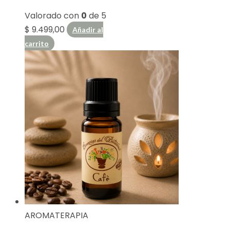
Valorado con
0
de 5
$
9.499,00
Añadir al
carrito
AROMATERAPIA