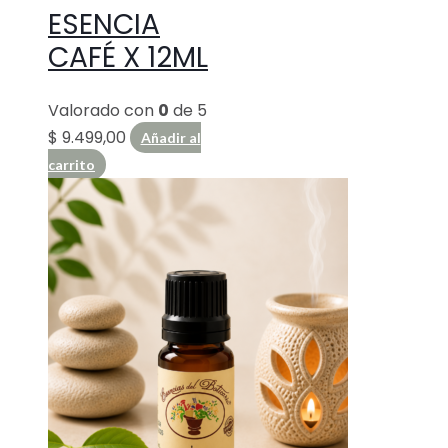
ESENCIA
CAFÉ X 12ML
Valorado con
0
de 5
$
9.499,00
Añadir al
carrito