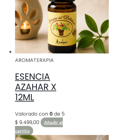
AROMATERAPIA
ESENCIA
AZAHAR X
12ML
Valorado con
0
de 5
$
9.499,00
Añadir al
carrito