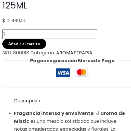
125ML
$
12.499,00
DIFUSOR
RATAN-
Añadir al carrito
MISTIC-
SKU:
800018
Categoría:
AROMATERAPIA
125ML
Pagos seguros con Mercado Pago
cantidad
Descripción
Fragancia intensa y envolvente
: El
aroma de
Mistic
es una mezcla sofisticada que incluye
notas amaderadas, especiadas y florales. La