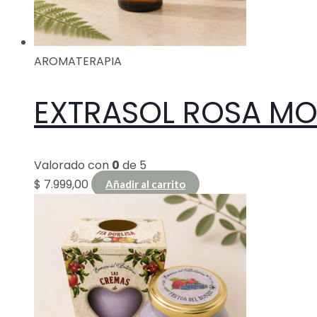
AROMATERAPIA
EXTRASOL ROSA MO
Valorado con
0
de 5
$
7.999,00
Añadir al carrito