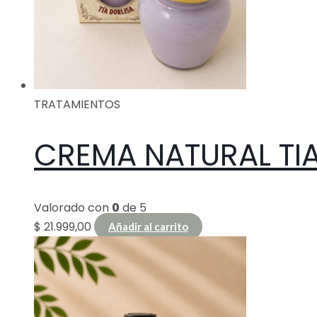
TRATAMIENTOS
CREMA NATURAL TIA
Valorado con
0
de 5
$
21.999,00
Añadir al carrito