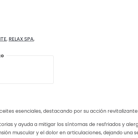
NTE
,
RELAX SPA
,
go
ceites esenciales, destacando por su acción revitalizante 
torias y ayuda a mitigar los síntomas de resfriados y alerg
 tensión muscular y el dolor en articulaciones, dejando una 