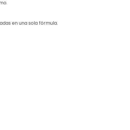
imo.
radas en una sola fórmula.