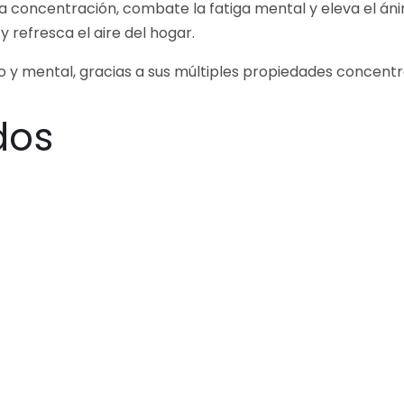
a concentración, combate la fatiga mental y eleva el án
 y refresca el aire del hogar.
ico y mental, gracias a sus múltiples propiedades concent
dos