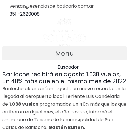
Ir
ventas@esenciasdelboticario.com.ar
al
351 -2620008
contenido
Menu
Buscador
Bariloche recibirá en agosto 1.038 vuelos,
un 40% más que en el mismo mes de 2022
Bariloche alcanzará en agosto un nuevo récord, con la
llegada al aeropuerto local Teniente Luis Candelaria
de
1.038 vuelos
programados, un 40% más que los que
arribaron en igual mes, el año pasado, informó el
secretario de Turismo de la municipalidad de San
Carlos de Bariloche,
Gastón Burlon.